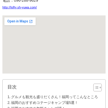
電話：096-288-9629
http://lofty.sh-yuwa.com/
目次
グルメも観光も盛りだくさん！福岡ってこんなところ
福岡のおすすめコテージキャンプ場5選！