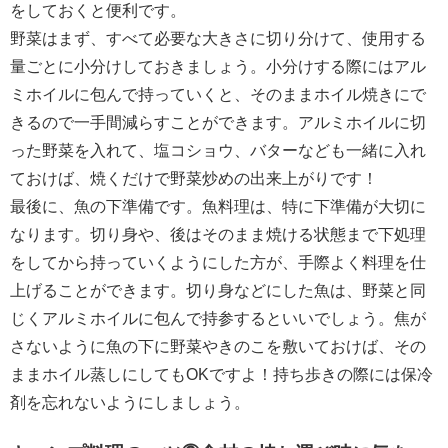
をしておくと便利です。
野菜はまず、すべて必要な大きさに切り分けて、使用する
量ごとに小分けしておきましょう。小分けする際にはアル
ミホイルに包んで持っていくと、そのままホイル焼きにで
きるので一手間減らすことができます。アルミホイルに切
った野菜を入れて、塩コショウ、バターなども一緒に入れ
ておけば、焼くだけで野菜炒めの出来上がりです！
最後に、魚の下準備です。魚料理は、特に下準備が大切に
なります。切り身や、後はそのまま焼ける状態まで下処理
をしてから持っていくようにした方が、手際よく料理を仕
上げることができます。切り身などにした魚は、野菜と同
じくアルミホイルに包んで持参するといいでしょう。焦が
さないように魚の下に野菜やきのこを敷いておけば、その
ままホイル蒸しにしてもOKですよ！持ち歩きの際には保冷
剤を忘れないようにしましょう。