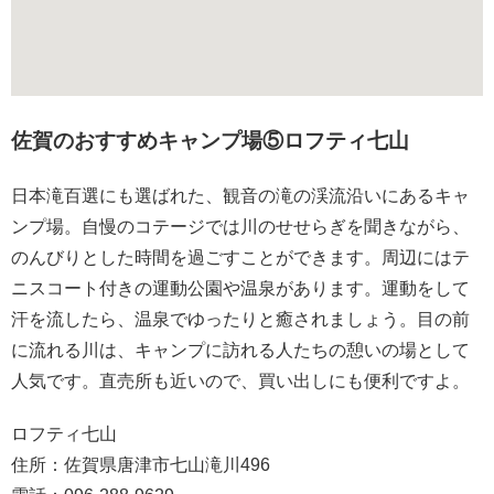
佐賀のおすすめキャンプ場⑤ロフティ七山
日本滝百選にも選ばれた、観音の滝の渓流沿いにあるキャ
ンプ場。自慢のコテージでは川のせせらぎを聞きながら、
のんびりとした時間を過ごすことができます。周辺にはテ
ニスコート付きの運動公園や温泉があります。運動をして
汗を流したら、温泉でゆったりと癒されましょう。目の前
に流れる川は、キャンプに訪れる人たちの憩いの場として
人気です。直売所も近いので、買い出しにも便利ですよ。
ロフティ七山
住所：佐賀県唐津市七山滝川496