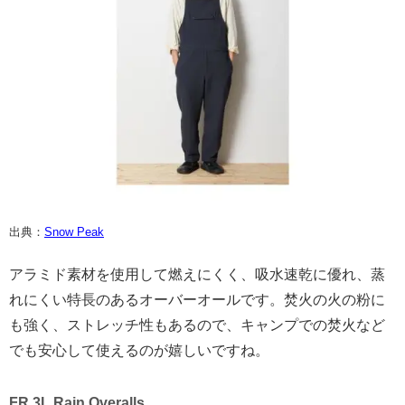
出典：
Snow Peak
アラミド素材を使用して燃えにくく、吸水速乾に優れ、蒸
れにくい特長のあるオーバーオールです。焚火の火の粉に
も強く、ストレッチ性もあるので、キャンプでの焚火など
でも安心して使えるのが嬉しいですね。
FR 3L Rain Overalls