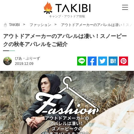
キャンプ・アウトドア情報
TAKIBI
ファッション
アウトドアメーカーのアパレルは凄い！スノ
アウトドアメーカーのアパレルは凄い！スノーピー
クの秋冬アパレルをご紹介
びあ・ぷりーず
2019.12.09