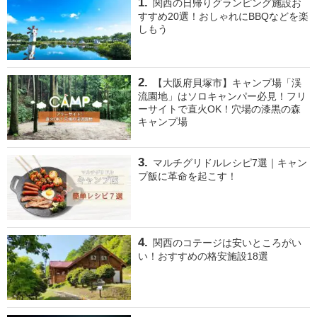
関西の日帰りグランピング施設お
すすめ20選！おしゃれにBBQなどを楽
しもう
【大阪府貝塚市】キャンプ場「渓
流園地」はソロキャンパー必見！フリ
ーサイトで直火OK！穴場の漆黒の森
キャンプ場
マルチグリドルレシピ7選｜キャン
プ飯に革命を起こす！
関西のコテージは安いところがい
い！おすすめの格安施設18選