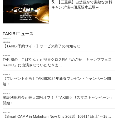
【三重県】自然豊かで素敵な無料
キャンプ場～須原親水広場～
TAKIBIニュース
2024.10.01
【TAKIBI予約サイト】サービス終了のお知らせ
2024.02.06
TAKIBIの「こばやん」が渋谷クロスFM『めざせ！キャンプフェス
RADIO』に出演させていただきま…
2024.01.24
【プレゼント企画】TAKIBI2024年新春プレゼントキャンペーン開
始！
2023.11.30
施設利用料金が最大20%オフ！「TAKIBIクリスマスキャンペーン」
開始！
2023.10.05
【Smart CAMP in Makuhari New City 2023】10月14日(土)～15…