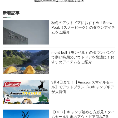
過去のAmazonセールを確認する ▶︎
新着記事
秋冬のアウトドアにおすすめ！Snow
Peak（スノーピーク）のダウンアイテ
ムをご紹介
mont-bell（モンベル）のダウンパンツ
で寒い時期のアウトドアを快適に！お
すすめアイテムをご紹介
9月4日まで！【Amazonスマイルセー
ル】でアウトブランドのキャンプギア
が大特価！
【DOD】キャンプ始める方必見！タイ
ムセール対象のアウトドア商品7選