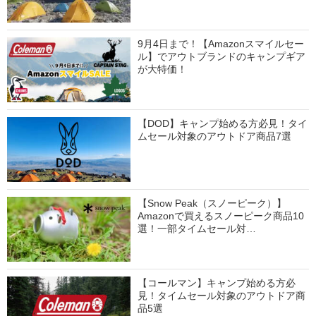
9月4日まで！【Amazonスマイルセー
ル】でアウトブランドのキャンプギア
が大特価！
【DOD】キャンプ始める方必見！タイ
ムセール対象のアウトドア商品7選
【Snow Peak（スノーピーク）】
Amazonで買えるスノーピーク商品10
選！一部タイムセール対…
【コールマン】キャンプ始める方必
見！タイムセール対象のアウトドア商
品5選