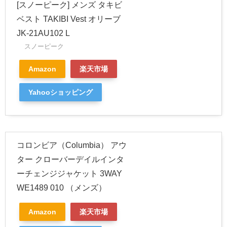
[スノーピーク] メンズ タキビ
ベスト TAKIBI Vest オリーブ
JK-21AU102 L
スノーピーク
Amazon
楽天市場
Yahooショッピング
コロンビア（Columbia） アウ
ター クローバーデイルインタ
ーチェンジジャケット 3WAY
WE1489 010 （メンズ）
Amazon
楽天市場