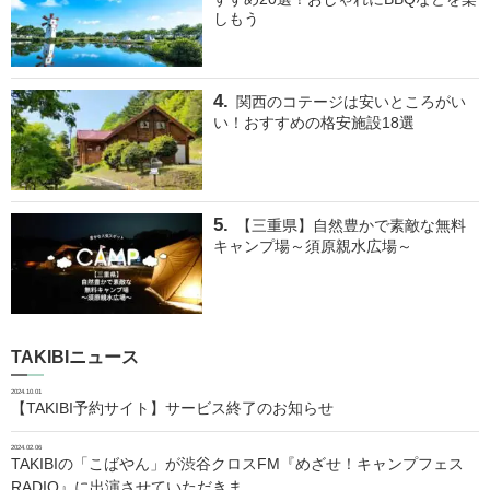
しもう
関西のコテージは安いところがい
い！おすすめの格安施設18選
【三重県】自然豊かで素敵な無料
キャンプ場～須原親水広場～
TAKIBIニュース
2024.10.01
【TAKIBI予約サイト】サービス終了のお知らせ
2024.02.06
TAKIBIの「こばやん」が渋谷クロスFM『めざせ！キャンプフェス
RADIO』に出演させていただきま…