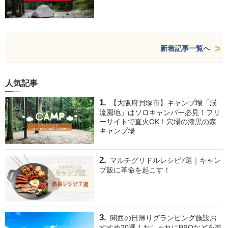
新着記事一覧へ
人気記事
【大阪府貝塚市】キャンプ場「渓
流園地」はソロキャンパー必見！フリ
ーサイトで直火OK！穴場の漆黒の森
キャンプ場
マルチグリドルレシピ7選｜キャン
プ飯に革命を起こす！
関西の日帰りグランピング施設お
すすめ20選！おしゃれにBBQなどを楽