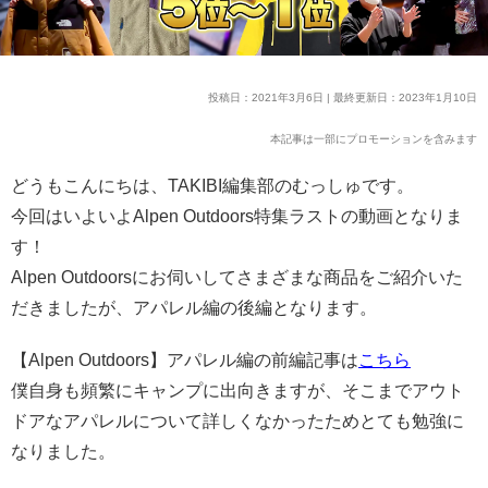
投稿日：2021年3月6日 | 最終更新日：2023年1月10日
本記事は一部にプロモーションを含みます
どうもこんにちは、TAKIBI編集部のむっしゅです。
今回はいよいよAlpen Outdoors特集ラストの動画となりま
す！
Alpen Outdoorsにお伺いしてさまざまな商品をご紹介いた
だきましたが、アパレル編の後編となります。
【Alpen Outdoors】アパレル編の前編記事は
こちら
僕自身も頻繁にキャンプに出向きますが、そこまでアウト
ドアなアパレルについて詳しくなかったためとても勉強に
なりました。