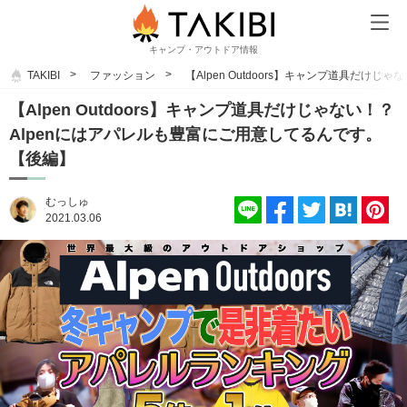
キャンプ・アウトドア情報
TAKIBI
ファッション
【Alpen Outdoors】キャンプ道具だけ
【Alpen Outdoors】キャンプ道具だけじゃない！？
Alpenにはアパレルも豊富にご用意してるんです。
【後編】
むっしゅ
2021.03.06