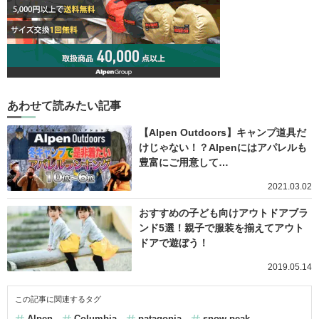
あわせて読みたい記事
【Alpen Outdoors】キャンプ道具だ
けじゃない！？Alpenにはアパレルも
豊富にご用意して…
2021.03.02
おすすめの子ども向けアウトドアブラ
ンド5選！親子で服装を揃えてアウト
ドアで遊ぼう！
2019.05.14
この記事に関連するタグ
Alpen
Columbia
patagonia
snow peak