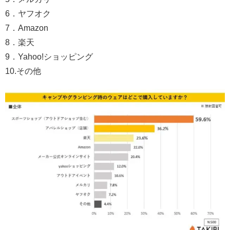
6．ヤフオク
7．Amazon
8．楽天
9．Yahoo!ショッピング
10.その他