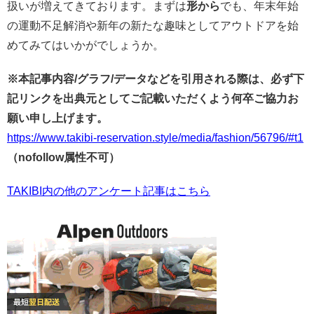
扱いが増えてきております。まずは
形から
でも、年末年始
の運動不足解消や新年の新たな趣味としてアウトドアを始
めてみてはいかがでしょうか。
※本記事内容/グラフ/データなどを引用される際は、必ず下
記リンクを出典元としてご記載いただくよう何卒ご協力お
願い申し上げます。
https://www.takibi-reservation.style/media/fashion/56796/#t1
（nofollow属性不可）
TAKIBI内の他のアンケート記事はこちら