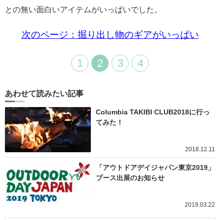
との無い面白いアイテムがいっぱいでした。
次のページ：掘り出し物のギアがいっぱい
1
2
3
4
あわせて読みたい記事
Columbia TAKIBI CLUB2018に行っ
てみた！
2018.12.11
「アウトドアデイジャパン東京2019」
ブース出展のお知らせ
2019.03.22