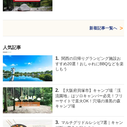
新着記事一覧へ
人気記事
関西の日帰りグランピング施設お
すすめ20選！おしゃれにBBQなどを楽
しもう
【大阪府貝塚市】キャンプ場「渓
流園地」はソロキャンパー必見！フリ
ーサイトで直火OK！穴場の漆黒の森
キャンプ場
マルチグリドルレシピ7選｜キャン