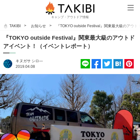
キャンプ・アウトドア情報
TAKIBI
お知らせ
『TOKYO outside Festival』関東最大
『TOKYO outside Festival』関東最大級のアウトド
アイベント！（イベントレポート）
キヌガサ シロ―
2019.04.08