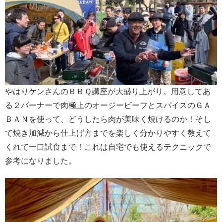
やはりケンさんのＢＢＱ講座が大盛り上がり。用意してあ
る２バーナーで肉極上のオージービーフとスパイスのＧＡ
ＢＡＮを使って、どうしたら肉が美味く焼けるのか！そし
て焼き加減から仕上げ方までを楽しく分かりやすく教えて
くれて一口試食まで！これは自宅でも使えるテクニックで
参考になりました。