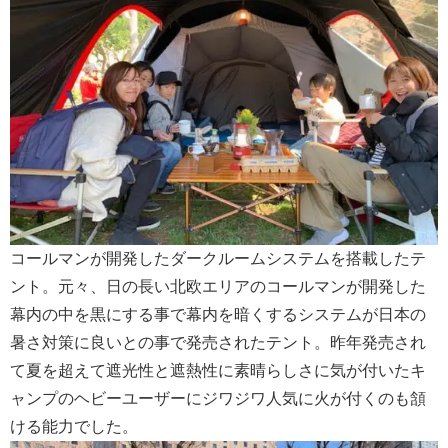
コールマンが開発したダークルームシステムを搭載したテ
ント。元々、日の長い北欧エリアのコールマンが開発した
幕内の中を黒にする事で幕内を暗くするシステムが日本の
暑さ対策に良いとの事で発売されたテント。昨年発売され
て夏を超えて遮光性と遮熱性に素晴らしさに気が付いたキ
ャンプのヘビーユーザーにジワジワ人気に火が付くのも頷
ける能力でした。