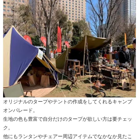
オリジナルのタープやテントの作成をしてくれるキャンプ
オンパレード。
生地の色も豊富で自分だけのタープが欲しい方は要チェッ
ク。
他にもランタンやチェアー周辺アイテムでなかなか見たこ