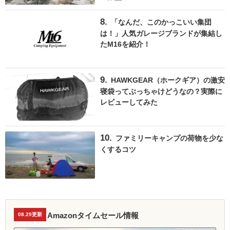
「なんだ、このかっこいい集団
は！」人気ガレージブランドが集結し
たM16を紹介！
HAWKGEAR（ホークギア）の激安
寝袋ってぶっちゃけどうなの？実際に
レビューしてみた
ファミリーキャンプの荷物を少な
くするコツ
Amazonタイムセール情報
08.29更新