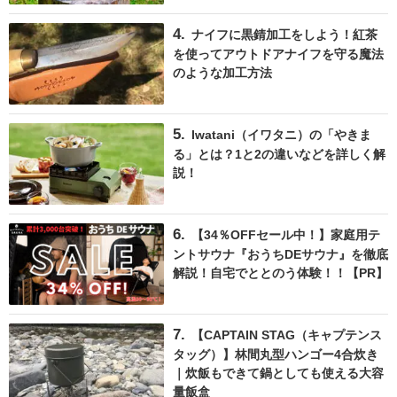
ナイフに黒錆加工をしよう！紅茶
を使ってアウトドアナイフを守る魔法
のような加工方法
Iwatani（イワタニ）の「やきま
る」とは？1と2の違いなどを詳しく解
説！
【34％OFFセール中！】家庭用テ
ントサウナ『おうちDEサウナ』を徹底
解説！自宅でととのう体験！！【PR】
【CAPTAIN STAG（キャプテンス
タッグ）】林間丸型ハンゴー4合炊き
｜炊飯もできて鍋としても使える大容
量飯盒