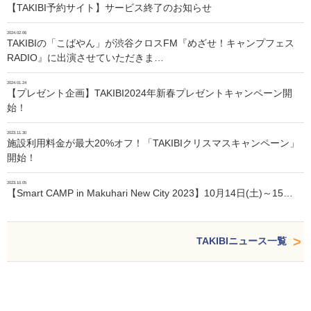
【TAKIBI予約サイト】サービス終了のお知らせ
2024.02.06
TAKIBIの「こばやん」が渋谷クロスFM『めざせ！キャンプフェス
RADIO』に出演させていただきま…
2024.01.24
【プレゼント企画】TAKIBI2024年新春プレゼントキャンペーン開
始！
2023.11.30
施設利用料金が最大20%オフ！「TAKIBIクリスマスキャンペーン」
開始！
2023.10.05
【Smart CAMP in Makuhari New City 2023】10月14日(土)～15…
TAKIBIニュース一覧