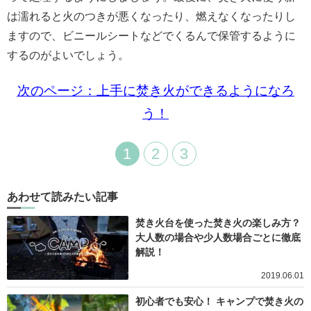
は濡れると火のつきが悪くなったり、燃えなくなったりし
ますので、ビニールシートなどでくるんで保管するように
するのがよいでしょう。
次のページ：上手に焚き火ができるようになろ
う！
1
2
3
あわせて読みたい記事
焚き火台を使った焚き火の楽しみ方？
大人数の場合や少人数場合ごとに徹底
解説！
2019.06.01
初心者でも安心！ キャンプで焚き火の