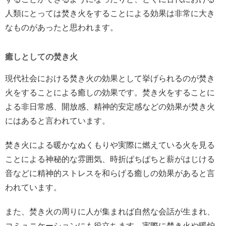
人類にとっては焚き火をすることによる効果は非常に大き
なものがあったと思われます。
癒しとしての焚き火
現代社会における焚き火の効果として挙げられるのが焚き
火をすることによる癒しの効果です。焚き火をすることに
よる非日常感、開放感、精神的安定感などの効果が焚き火
にはあると言われています。
焚き火による暖かなぬくもりや実際に燃えている火を見る
ことによる神秘的な雰囲気、時折ぱちぱちと薪がはじける
音などに精神的ストレスを和らげる癒しの効果があると言
われています。
また、焚き火の周りに人が集まれば自然な会話が生まれ、
コミュニケーションにも役立ちます。実際に焚き火や暖炉