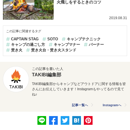
火熾しをするときのコツ
2019.08.31
この記事に関連するタグ
CAPTAIN STAG
SOTO
キャンプテクニック
キャンプの過ごし方
キャンプマナー
バーナー
焚き火
焚き火台・焚き火スタンド
この記事を書いた人
TAKIBI編集部
TAKIBI編集部からキャンプなどアウトドアに関する情報を皆
さんにお伝えしていきます！Instagramもやってるので見て
ね♪
記事一覧へ
Instagramへ