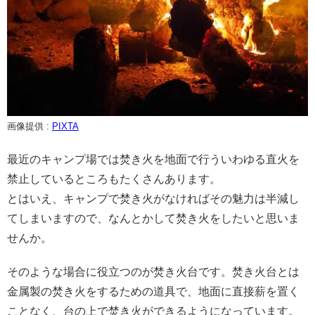
画像提供 :
PIXTA
最近のキャンプ場では焚き火を地面で行ういわゆる直火を
禁止しているところもたくさんあります。
とはいえ、キャンプで焚き火がなければその魅力は半減し
てしまいますので、なんとかして焚き火をしたいと思いま
せんか。
そのような場合に役立つのが焚き火台です。焚き火台とは
金属製の焚き火をするための道具で、地面に直接薪を置く
ことなく、台の上で焚き火ができるようになっています。