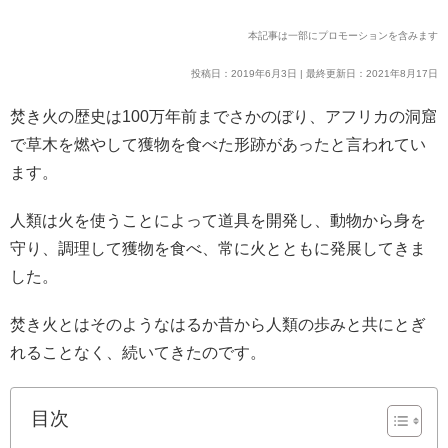
本記事は一部にプロモーションを含みます
投稿日：2019年6月3日 | 最終更新日：2021年8月17日
焚き火の歴史は100万年前までさかのぼり、アフリカの洞窟
で草木を燃やして獲物を食べた形跡があったと言われてい
ます。
人類は火を使うことによって道具を開発し、動物から身を
守り、調理して獲物を食べ、常に火とともに発展してきま
した。
焚き火とはそのようなはるか昔から人類の歩みと共にとぎ
れることなく、続いてきたのです。
目次