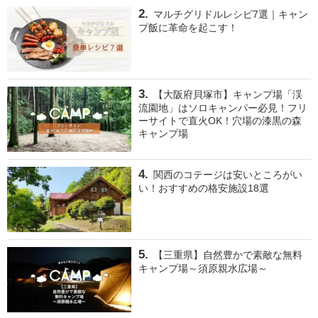
マルチグリドルレシピ7選｜キャン
プ飯に革命を起こす！
【大阪府貝塚市】キャンプ場「渓
流園地」はソロキャンパー必見！フリ
ーサイトで直火OK！穴場の漆黒の森
キャンプ場
関西のコテージは安いところがい
い！おすすめの格安施設18選
【三重県】自然豊かで素敵な無料
キャンプ場～須原親水広場～