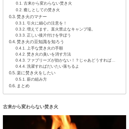
古来から変わらない焚き火
癒しとしての焚き火
焚き火のマナー
引火に細心の注意を！
増えてます。直火禁止なキャンプ場。
正しい後片付けを学ぼう
焚き火の豆知識を知ろう
上手な焚き火の手順
焚き火の臭いを消す方法
ファブリーズが効かない！？じゃあどうすれば…
洗濯すればだいたい落ちるよ
楽に焚き火をしたい
薪の組み方
まとめ
古来から変わらない焚き火