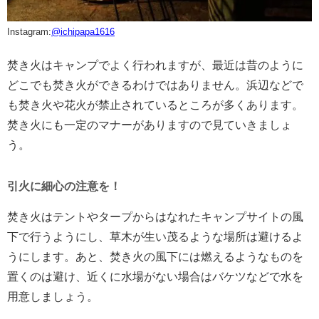
Instagram:
@ichipapa1616
焚き火はキャンプでよく行われますが、最近は昔のように
どこでも焚き火ができるわけではありません。浜辺などで
も焚き火や花火が禁止されているところが多くあります。
焚き火にも一定のマナーがありますので見ていきましょ
う。
引火に細心の注意を！
焚き火はテントやタープからはなれたキャンプサイトの風
下で行うようにし、草木が生い茂るような場所は避けるよ
うにします。あと、焚き火の風下には燃えるようなものを
置くのは避け、近くに水場がない場合はバケツなどで水を
用意しましょう。