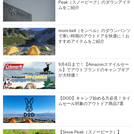
Peak（スノーピーク）のダウンアイテ
ムをご紹介
mont-bell（モンベル）のダウンパンツ
で寒い時期のアウトドアを快適に！お
すすめアイテムをご紹介
9月4日まで！【Amazonスマイルセー
ル】でアウトブランドのキャンプギア
が大特価！
【DOD】キャンプ始める方必見！タイ
ムセール対象のアウトドア商品7選
【Snow Peak（スノーピーク）】