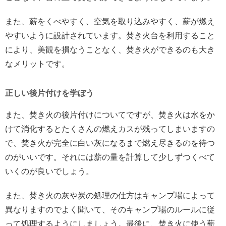
また、薪をくべやすく、空気を取り込みやすく、薪が燃え
やすいように設計されています。焚き火台を利用すること
により、美観を損なうことなく、焚き火ができるのも大き
なメリットです。
正しい後片付けを学ぼう
また、焚き火の後片付けについてですが、焚き火は水をか
けて消化するとたくさんの燃えカスが残ってしまいますの
で、焚き火が完全に白い灰になるまで燃え尽きるのを待つ
のがいいです。それには薪の量を計算して少しずつくべて
いくのが良いでしょう。
また、焚き火の灰や炭の処理の仕方はキャンプ場によって
異なりますのでよく聞いて、そのキャンプ場のルールに従
って処理するようにしましょう。最後に、焚き火に使う薪