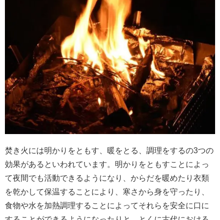
焚き火には明かりをともす、暖をとる、調理をするの3つの
効果があるといわれています。明かりをともすことによっ
て夜間でも活動できるようになり、からだを暖めたり衣類
を乾かして保温することにより、寒さから身を守ったり、
食物や水を加熱調理することによってそれらを安全に口に
することができるようになったりと、とくに古代における