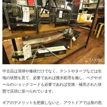
中古品は清掃や修繕だけでなく、テントやタープなどは生
地の状態を見て、必要であれば撥水処理を施し、ペグやポ
ールのショックコードも必要であれば交換・補充された状
態で店頭に並べられています。
ギアのデメリットを把握しないと、アウトドアでは身の危