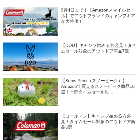
9月4日まで！【Amazonスマイルセー
ル】でアウトブランドのキャンプギア
が大特価！
【DOD】キャンプ始める方必見！タイ
ムセール対象のアウトドア商品7選
【Snow Peak（スノーピーク）】
Amazonで買えるスノーピーク商品10
選！一部タイムセール対…
【コールマン】キャンプ始める方必
見！タイムセール対象のアウトドア商
品5選