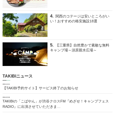
関西のコテージは安いところがい
い！おすすめの格安施設18選
【三重県】自然豊かで素敵な無料
キャンプ場～須原親水広場～
TAKIBIニュース
2024.10.01
【TAKIBI予約サイト】サービス終了のお知らせ
2024.02.06
TAKIBIの「こばやん」が渋谷クロスFM『めざせ！キャンプフェス
RADIO』に出演させていただきま…