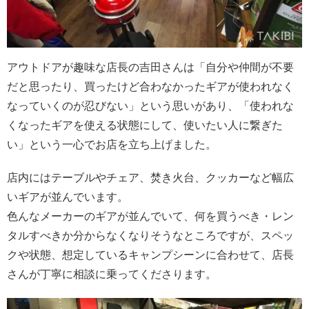
アウトドアが趣味な店長の吉田さんは「自分や仲間が不要
だと思ったり、買ったけど合わなかったギアが使われなく
なっていくのが忍びない」という思いがあり、「使われな
くなったギアを使える状態にして、使いたい人に繋ぎた
い」という一心でお店を立ち上げました。
店内にはテーブルやチェア、焚き火台、クッカーなど幅広
いギアが並んでいます。
色んなメーカーのギアが並んでいて、何を買うべき・レン
タルすべきか分からなくなりそうなところですが、スペッ
クや状態、想定しているキャンプシーンに合わせて、店長
さんが丁寧に相談に乗ってくださります。