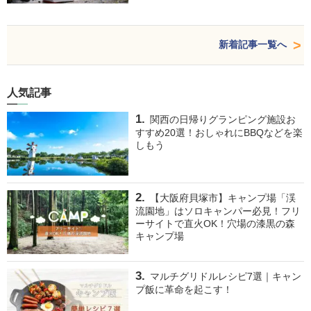
新着記事一覧へ
人気記事
関西の日帰りグランピング施設お
すすめ20選！おしゃれにBBQなどを楽
しもう
【大阪府貝塚市】キャンプ場「渓
流園地」はソロキャンパー必見！フリ
ーサイトで直火OK！穴場の漆黒の森
キャンプ場
マルチグリドルレシピ7選｜キャン
プ飯に革命を起こす！