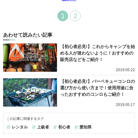
1
2
あわせて読みたい記事
【初心者必見!】これからキャンプを始
める人が迷わないように！おすすめの
販売店などをご紹介！
2019.05.22
【初心者必見!】バーベキューコンロの
選び方から使い方まで！使用用途に合
ったおすすめのコンロもご紹介！
2019.05.17
この記事に関連するタグ
レンタル
上級者
初心者
愛知県