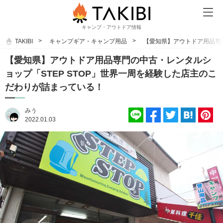
キャンプ・アウトドア情報
TAKIBI
キャンプギア・キャンプ用品
【愛知県】アウトドア用品専門
【愛知県】アウトドア用品専門の中古・レンタルシ
ョップ「STEP STOP」世界一周を経験した店主のこ
だわりが詰まっている！
みう
2022.01.03