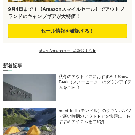
9月4日まで！【Amazonスマイルセール】でアウトブ
ランドのキャンプギアが大特価！
セール情報を確認する！
過去のAmazonセールを確認する ▶︎
新着記事
秋冬のアウトドアにおすすめ！Snow
Peak（スノーピーク）のダウンアイテ
ムをご紹介
mont-bell（モンベル）のダウンパンツ
で寒い時期のアウトドアを快適に！お
すすめアイテムをご紹介