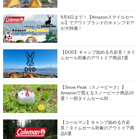
9月4日まで！【Amazonスマイルセー
ル】でアウトブランドのキャンプギア
が大特価！
【DOD】キャンプ始める方必見！タイ
ムセール対象のアウトドア商品7選
【Snow Peak（スノーピーク）】
Amazonで買えるスノーピーク商品10
選！一部タイムセール対…
【コールマン】キャンプ始める方必
見！タイムセール対象のアウトドア商
品5選