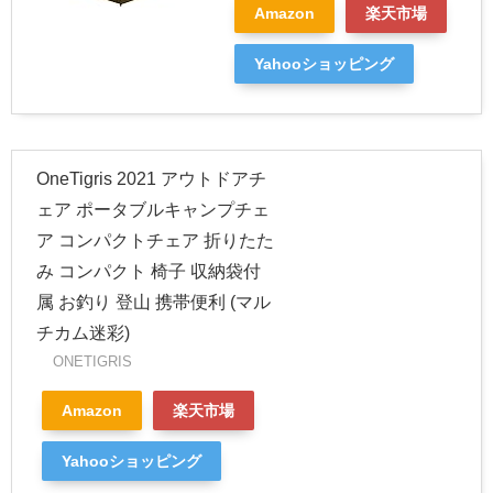
Amazon
楽天市場
Yahooショッピング
OneTigris 2021 アウトドアチ
ェア ポータブルキャンプチェ
ア コンパクトチェア 折りたた
み コンパクト 椅子 収納袋付
属 お釣り 登山 携帯便利 (マル
チカム迷彩)
ONETIGRIS
Amazon
楽天市場
Yahooショッピング