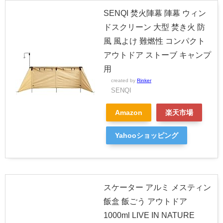
SENQI 焚火陣幕 陣幕 ウィン
ドスクリーン 大型 焚き火 防
風 風よけ 難燃性 コンパクト
アウトドア ストーブ キャンプ
用
created by
Rinker
SENQI
Amazon
楽天市場
Yahooショッピング
スケーター アルミ メスティン
飯盒 飯ごう アウトドア
1000ml LIVE IN NATURE