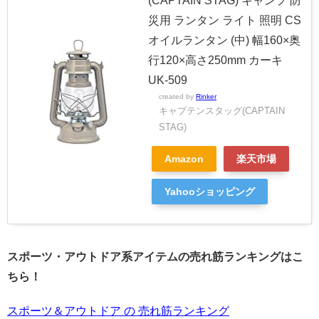
(CAPTAIN STAG) キャンプ 防
災用 ランタン ライト 照明 CS
オイルランタン (中) 幅160×奥
行120×高さ250mm カーキ
UK-509
created by
Rinker
キャプテンスタッグ(CAPTAIN
STAG)
Amazon
楽天市場
Yahooショッピング
スポーツ・アウトドア系アイテムの売れ筋ランキングはこ
ちら！
スポーツ＆アウトドア の 売れ筋ランキング