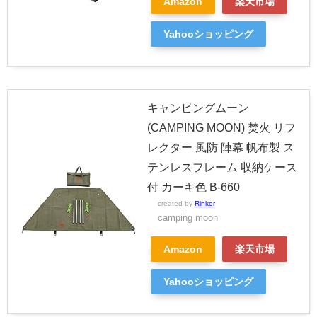
Amazon
楽天市場
Yahooショッピング
キャンピングムーン
(CAMPING MOON) 焚火 リフ
レクター 風防 陣幕 帆布製 ス
テンレスフレーム 収納ケース
付 カーキ色 B-660
created by
Rinker
camping moon
Amazon
楽天市場
Yahooショッピング