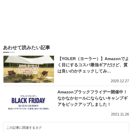
あわせて読みたい記事
【YOLER（ヨーラー）】Amazonでよ
く目にするコスパ最強ギアだけど、質
は良いのかチェックしてみ…
2020.12.27
Amazonブラックフライデー開催中！
なかなかセールにならないキャンプギ
アをピックアップしました！
2021.11.26
この記事に関連するタグ