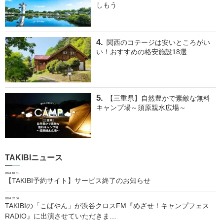
しもう
関西のコテージは安いところがい
い！おすすめの格安施設18選
【三重県】自然豊かで素敵な無料
キャンプ場～須原親水広場～
TAKIBIニュース
2024.10.01
【TAKIBI予約サイト】サービス終了のお知らせ
2024.02.06
TAKIBIの「こばやん」が渋谷クロスFM『めざせ！キャンプフェス
RADIO』に出演させていただきま…