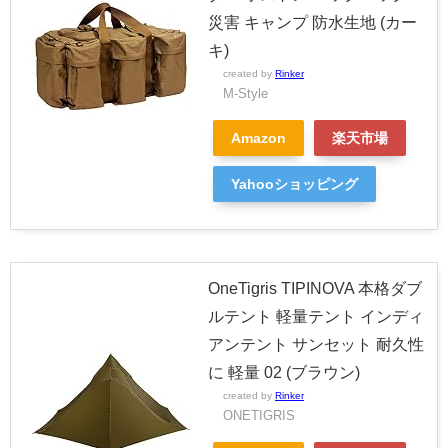
災害 キャンプ 防水生地 (カー
キ)
created by
Rinker
M-Style
Amazon
楽天市場
Yahooショッピング
OneTigris TIPINOVA 本格ダブ
ルテント 軽量テント インディ
アンテント サンセット 耐久性
に 軽量 02 (ブラウン)
created by
Rinker
ONETIGRIS