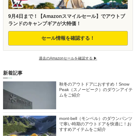
9月4日まで！【Amazonスマイルセール】でアウトブ
ランドのキャンプギアが大特価！
セール情報を確認する！
過去のAmazonセールを確認する ▶︎
新着記事
秋冬のアウトドアにおすすめ！Snow
Peak（スノーピーク）のダウンアイテ
ムをご紹介
mont-bell（モンベル）のダウンパンツ
で寒い時期のアウトドアを快適に！お
すすめアイテムをご紹介