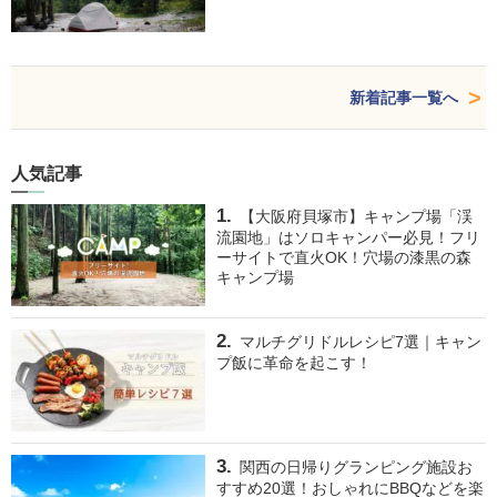
新着記事一覧へ
人気記事
【大阪府貝塚市】キャンプ場「渓
流園地」はソロキャンパー必見！フリ
ーサイトで直火OK！穴場の漆黒の森
キャンプ場
マルチグリドルレシピ7選｜キャン
プ飯に革命を起こす！
関西の日帰りグランピング施設お
すすめ20選！おしゃれにBBQなどを楽