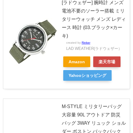
[ラドウェザー] 腕時計 メンズ
電池不要のソーラー搭載 ミリ
タリーウォッチ メンズ レディ
ース 時計 (03.ブラック×カー
キ)
created by
Rinker
LAD WEATHER(ラドウェザー）
Amazon
楽天市場
Yahooショッピング
M-STYLE ミリタリーバッグ
大容量 90L アウトドア 防災
バッグ 3WAY リュック ショル
ダー ボストン バックパック