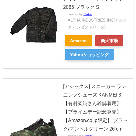
2065 ブラック S
created by
Rinker
ALPHA INDUSTRIES INC(アルフ
ァ インダストリーズ)
Amazon
楽天市場
Yahooショッピング
[アシックス] スニーカー ラン
ニングシューズ KANMEI 3
【有村架純さん雑誌着用】
【プライムデー記念発売】
【Amazon.co.jp限定】 ブラッ
ク/マントルグリーン 26 cm
created by
Rinker