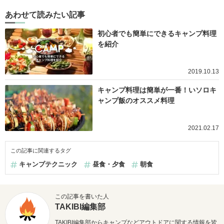
あわせて読みたい記事
初心者でも簡単にできるキャンプ料理
を紹介
2019.10.13
キャンプ料理は簡単が一番！いソロキ
ャンプ飯のオススメ料理
2021.02.17
この記事に関連するタグ
キャンプテクニック
昼食・夕食
朝食
この記事を書いた人
TAKIBI編集部
TAKIBI編集部からキャンプなどアウトドアに関する情報を皆