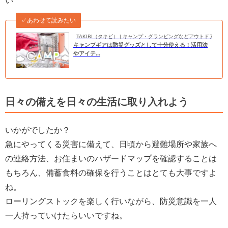
い
✓あわせて読みたい
TAKIBI（タキビ） | キャンプ・グランピングなどアウトドアの
キャンプギアは防災グッズとして十分使える！活用法
やアイテ...
日々の備えを日々の生活に取り入れよう
いかがでしたか？
急にやってくる災害に備えて、日頃から避難場所や家族へ
の連絡方法、お住まいのハザードマップを確認することは
もちろん、備蓄食料の確保を行うことはとても大事ですよ
ね。
ローリングストックを楽しく行いながら、防災意識を一人
一人持っていけたらいいですね。