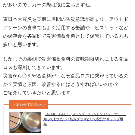
が多いので、万一の際は役に立ちますね。
東日本大震災を契機に世間の防災意識が高まり、アウトド
アシーンの食事でもよく活用する缶詰や、ビスケットなど
の保存食を各家庭で災害備蓄食料として保管している方も
多いと思います。
しかしその裏側で災害備蓄食料の賞味期限切れによる食品
ロスも深刻してきています。
災害から命を守る食料が、なぜ食品ロスに繋がっているの
か？実情と原因、改善するにはどうすればいいのか？
ご紹介していきたいと思います。
✓あわせて読みたい
TAKIBI（タキビ） | キャンプ・グランピングなどアウトドアの
知っておきたい！防災グッズとして役立つキャンプ用
品