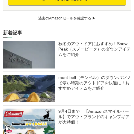
過去のAmazonセールを確認する ▶︎
新着記事
秋冬のアウトドアにおすすめ！Snow
Peak（スノーピーク）のダウンアイテ
ムをご紹介
mont-bell（モンベル）のダウンパンツ
で寒い時期のアウトドアを快適に！お
すすめアイテムをご紹介
9月4日まで！【Amazonスマイルセー
ル】でアウトブランドのキャンプギア
が大特価！