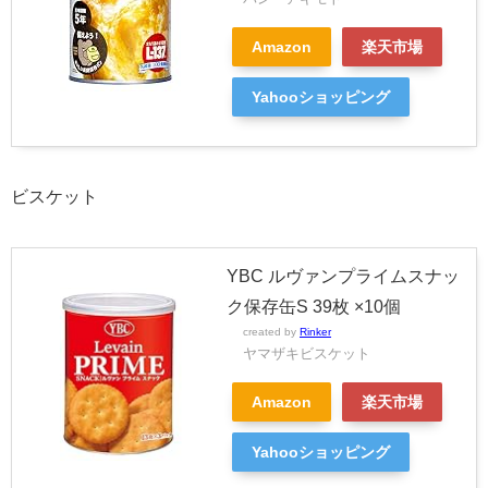
Amazon
楽天市場
Yahooショッピング
ビスケット
YBC ルヴァンプライムスナッ
ク保存缶S 39枚 ×10個
created by
Rinker
ヤマザキビスケット
Amazon
楽天市場
Yahooショッピング