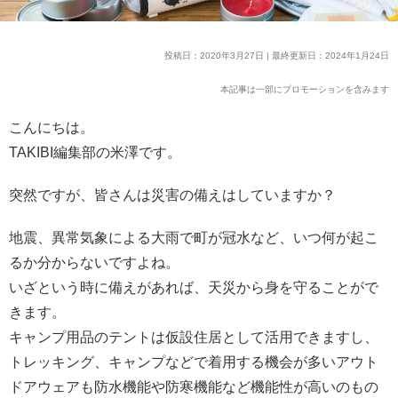
投稿日：2020年3月27日 | 最終更新日：2024年1月24日
本記事は一部にプロモーションを含みます
こんにちは。
TAKIBI編集部の米澤です。
突然ですが、皆さんは災害の備えはしていますか？
地震、異常気象による大雨で町が冠水など、いつ何が起こ
るか分からないですよね。
いざという時に備えがあれば、天災から身を守ることがで
きます。
キャンプ用品のテントは仮設住居として活用できますし、
トレッキング、キャンプなどで着用する機会が多いアウト
ドアウェアも防水機能や防寒機能など機能性が高いのもの