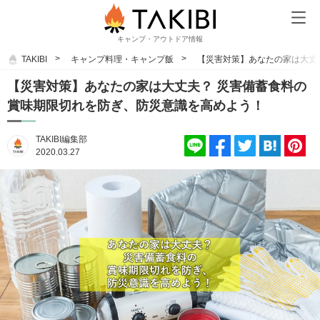
キャンプ・アウトドア情報
TAKIBI
キャンプ料理・キャンプ飯
【災害対策】あなたの家は大丈
【災害対策】あなたの家は大丈夫？ 災害備蓄食料の
賞味期限切れを防ぎ、防災意識を高めよう！
TAKIBI編集部
2020.03.27