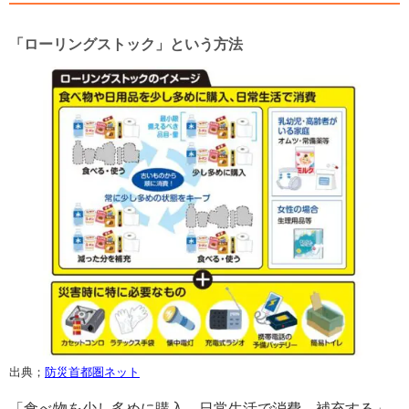
「ローリングストック」という方法
出典；
防災首都圏ネット
「食べ物を少し多めに購入→日常生活で消費→補充する」