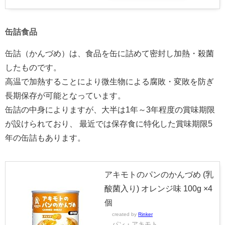
缶詰食品
缶詰（かんづめ）は、食品を缶に詰めて密封し加熱・殺菌
したものです。
高温で加熱することにより微生物による腐敗・変敗を防ぎ
長期保存が可能となっています。
缶詰の中身によりますが、大半は1年～3年程度の賞味期限
が設けられており、 最近では保存食に特化した賞味期限5
年の缶詰もあります。
アキモトのパンのかんづめ (乳
酸菌入り) オレンジ味 100g ×4
個
created by
Rinker
パン・アキモト