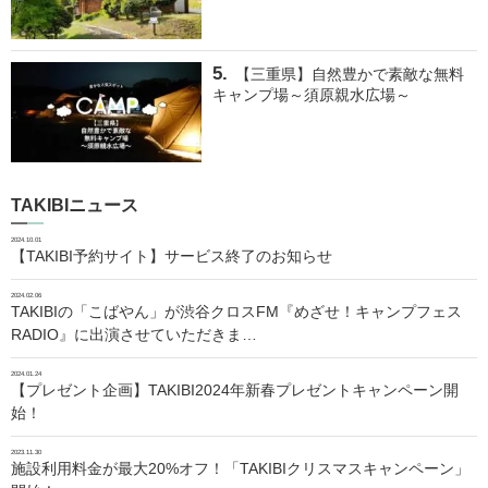
【三重県】自然豊かで素敵な無料
キャンプ場～須原親水広場～
TAKIBIニュース
2024.10.01
【TAKIBI予約サイト】サービス終了のお知らせ
2024.02.06
TAKIBIの「こばやん」が渋谷クロスFM『めざせ！キャンプフェス
RADIO』に出演させていただきま…
2024.01.24
【プレゼント企画】TAKIBI2024年新春プレゼントキャンペーン開
始！
2023.11.30
施設利用料金が最大20%オフ！「TAKIBIクリスマスキャンペーン」