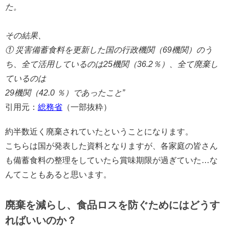
た。
その結果、
① 災害備蓄食料を更新した国の行政機関（69機関）のう
ち、全て活用しているのは25機関（36.2％）、全て廃棄し
ているのは
29機関（42.0 ％）であったこと”
引用元：
総務省
（一部抜粋）
約半数近く廃棄されていたということになります。
こちらは国が発表した資料となりますが、各家庭の皆さん
も備蓄食料の整理をしていたら賞味期限が過ぎていた…な
んてこともあると思います。
廃棄を減らし、食品ロスを防ぐためにはどうす
ればいいのか？