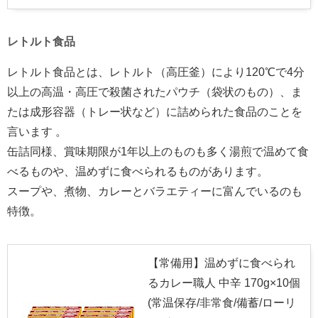
レトルト食品
レトルト食品とは、レトルト（高圧釜）により120℃で4分
以上の高温・高圧で殺菌されたパウチ（袋状のもの）、ま
たは成形容器（トレー状など）に詰められた食品のことを
言います 。
缶詰同様、賞味期限が1年以上のものも多く湯煎で温めて食
べるものや、温めずに食べられるものがあります。
スープや、煮物、カレーとバラエティーに富んでいるのも
特徴。
【常備用】温めずに食べられ
るカレー職人 中辛 170g×10個
(常温保存/非常食/備蓄/ローリ